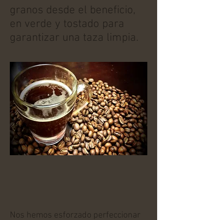
granos desde el beneficio,
en verde y tostado para
garantizar una taza limpia.
Nos hemos esforzado perfeccionar