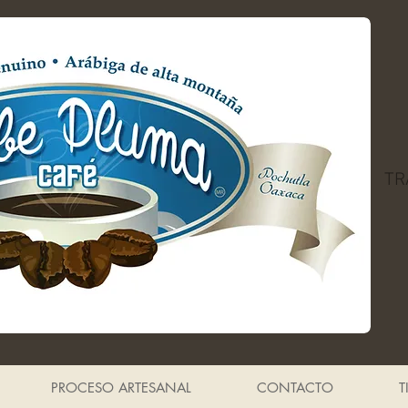
TR
PROCESO ARTESANAL
CONTACTO
T